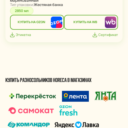
маринованный
Тип упаковки:
Жестяная банка
2850 мл
КУПИТЬ НА OZON
КУПИТЬ НА WB
Этикетка
Сертификат
КУПИТЬ РАЗНОСОЛЬНИКОВ HORECA В МАГАЗИНАХ