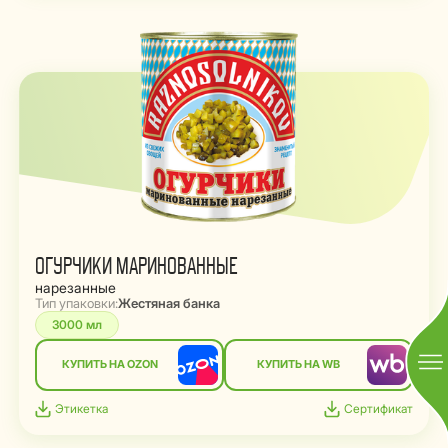
ОГУРЧИКИ МАРИНОВАННЫЕ
нарезанные
Тип упаковки:
Жестяная банка
3000 мл
КУПИТЬ НА OZON
КУПИТЬ НА WB
Этикетка
Сертификат