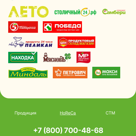
Продукция
HoReCa
СТМ
+7 (800) 700-48-68