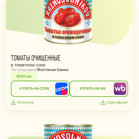
ТОМАТЫ ОЧИЩЕННЫЕ
в томатном соке
Тип упаковки:
Жестяная банка
3000 мл
КУПИТЬ НА OZON
КУПИТЬ НА WB
Этикетка
Сертификат