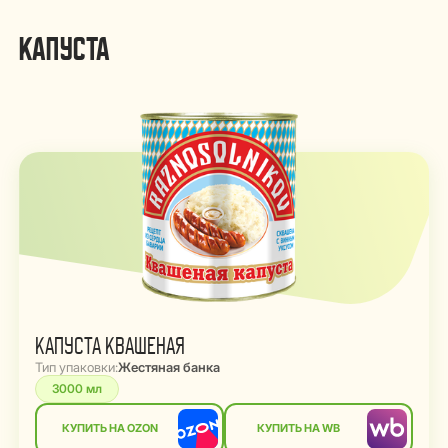
КАПУСТА
КАПУСТА КВАШЕНАЯ
Тип упаковки:
Жестяная банка
3000 мл
КУПИТЬ НА OZON
КУПИТЬ НА WB