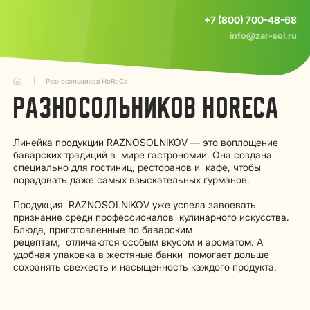
+7 (800) 700-48-68
info@zar-sol.ru
Разносольников HoReCa
РАЗНОСОЛЬНИКОВ HORECA
Линейка продукции RAZNOSOLNIKOV — это воплощение
баварских традиций в мире гастрономии. Она создана
специально для гостиниц, ресторанов и кафе, чтобы
порадовать даже самых взыскательных гурманов.
Продукция RAZNOSOLNIKOV уже успела завоевать
признание среди профессионалов кулинарного искусства.
Блюда, приготовленные по баварским
рецептам, отличаются особым вкусом и ароматом. А
удобная упаковка в жестяные банки помогает дольше
сохранять свежесть и насыщенность каждого продукта.