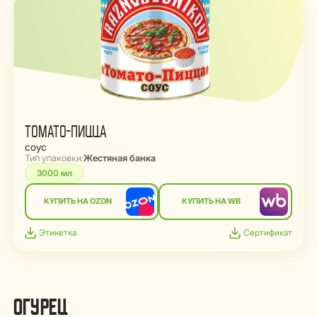
ТОМАТО-ПИЦЦА
соус
Тип упаковки:
Жестяная банка
3000 мл
КУПИТЬ НА OZON
КУПИТЬ НА WB
Этикетка
Сертификат
ОГУРЕЦ