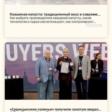
Квашеная капуста: традиционный вкус в современном формате
Как выбрать производителя квашеной капусты, какие
технологии и сырье они используют, как контролируют
качество и что необходимо проверить, чтобы выбрать
29.07.2026
продук
«Царицынские соленья» получили золотую медаль «Наша Марка» и изучили тренды ритейла на Neva Buyers Week 2026