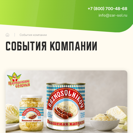
+7 (800) 700-48-68
info@zar-sol.ru
События компании
СОБЫТИЯ КОМПАНИИ